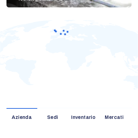
Azienda
Sedi
Inventario
Mercati
C