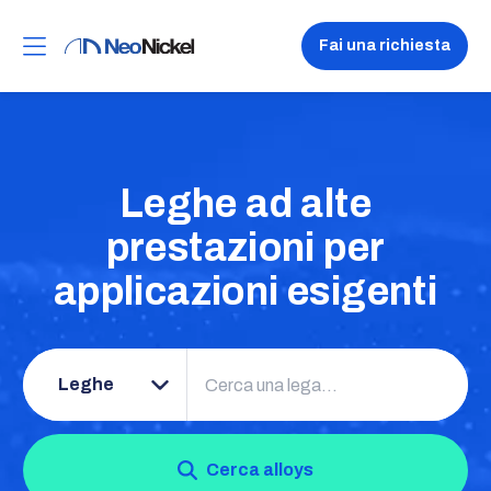
Fai una richiesta
Leghe ad alte
prestazioni per
applicazioni esigenti
Cerca
alloys