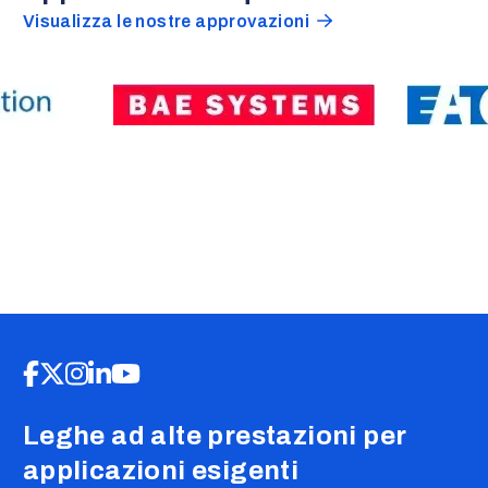
Visualizza le nostre approvazioni
Leghe ad alte prestazioni per
applicazioni esigenti