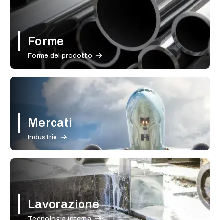
Forme
Forme del prodotto
Mercati
Industrie
Lavorazione
Tecnologia interna