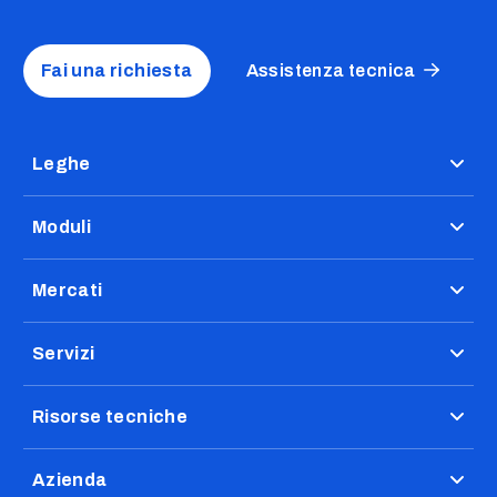
Fai una richiesta
Assistenza tecnica
Leghe
Moduli
Mercati
Servizi
Risorse tecniche
Azienda